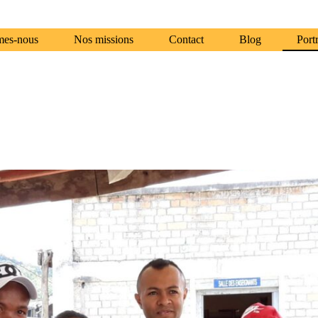
mes-nous
Nos missions
Contact
Blog
Portr