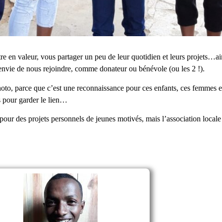
re en valeur, vous partager un peu de leur quotidien et leurs projets…ain
envie de nous rejoindre, comme donateur ou bénévole (ou les 2 !).
hoto, parce que c’est une reconnaissance pour ces enfants, ces femmes 
s pour garder le lien…
 pour des projets personnels de jeunes motivés, mais l’association loca