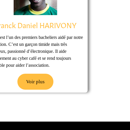
ranck Daniel HARIVONY
est l’un des premiers bacheliers aidé par notre
tion. C’est un garçon timide mais très
ux, passionné d’électronique. Il aide
rement au cyber café et se rend toujours
ble pour aider l’association.
Voir plus