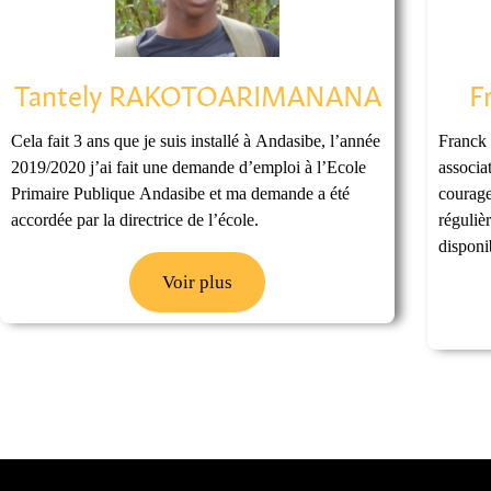
Tantely RAKOTOARIMANANA
F
Cela fait 3 ans que je suis installé à Andasibe, l’année
Franck 
2019/2020 j’ai fait une demande d’emploi à l’Ecole
associa
Primaire Publique Andasibe et ma demande a été
courage
accordée par la directrice de l’école.
réguliè
disponi
Voir plus