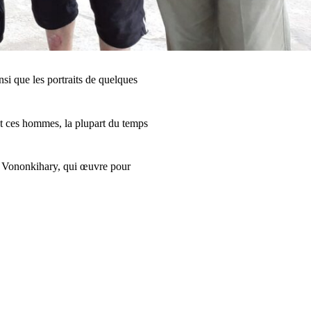
si que les portraits de quelques
et ces hommes, la plupart du temps
le Vononkihary, qui œuvre pour