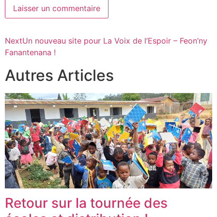
Next
Un nouveau site pour La Voix de l’Espoir – Feon’ny
Fanantenana !
Autres Articles
Retour sur la tournée des