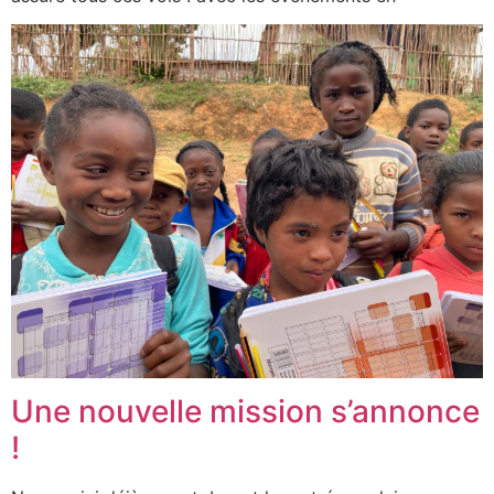
Une nouvelle mission s’annonce
!