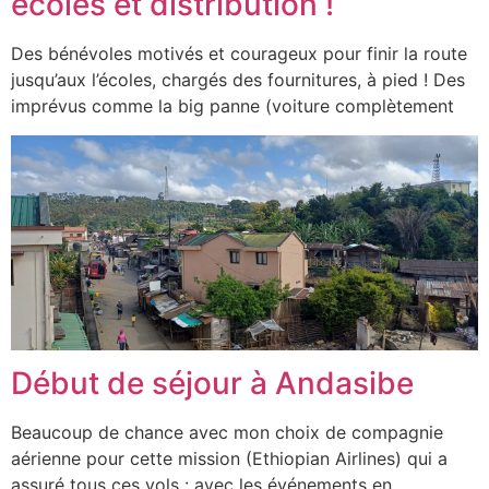
écoles et distribution !
Des bénévoles motivés et courageux pour finir la route
jusqu’aux l’écoles, chargés des fournitures, à pied ! Des
imprévus comme la big panne (voiture complètement
Début de séjour à Andasibe
Beaucoup de chance avec mon choix de compagnie
aérienne pour cette mission (Ethiopian Airlines) qui a
assuré tous ces vols : avec les événements en