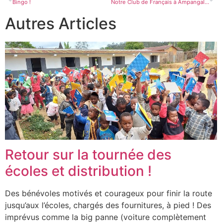
Bingo !
Notre Club de Français à Ampangalantsary est ouvert !
Autres Articles
Retour sur la tournée des
écoles et distribution !
Des bénévoles motivés et courageux pour finir la route
jusqu’aux l’écoles, chargés des fournitures, à pied ! Des
imprévus comme la big panne (voiture complètement