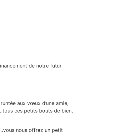
financement de notre futur
,
mpruntée aux vœux d’une amie,
t tous ces petits bouts de bien,
e…vous nous offrez un petit