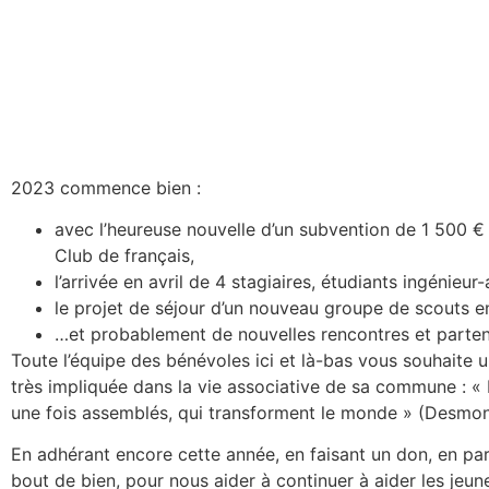
2023 commence bien :
avec l’heureuse nouvelle d’un subvention de 1 500 €
Club de français,
l’arrivée en avril de 4 stagiaires, étudiants ingénie
le projet de séjour d’un nouveau groupe de scouts en 
…et probablement de nouvelles rencontres et parten
Toute l’équipe des bénévoles ici et là-bas vous souhaite
très impliquée dans la vie associative de sa commune : « Fa
une fois assemblés, qui transforment le monde » (Desmon
En adhérant encore cette année, en faisant un don, en pa
bout de bien, pour nous aider à continuer à aider les jeu