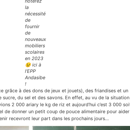
noterez
la
nécessité
de
fournir
de
nouveaux
mobiliers
scolaires
en 2023
😉 ici à
l’EPP
Andasibe
!
e grâce à des dons de jeux et jouets), des friandises et un
 sucre, du sel et des savons. En effet, au vu de la situation
ions 2 000 ariary le kg de riz et aujourd’hui c’est 3 000 s
el de donner un petit coup de pouce alimentaire pour aider 
enir recevront leur part dans les prochains jours…