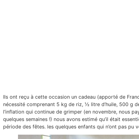
Ils ont reçu à cette occasion un cadeau (apporté de Franc
nécessité comprenant 5 kg de riz, ½ litre d’huile, 500 g de
l’inflation qui continue de grimper (en novembre, nous pay
quelques semaines !) nous avons estimé qu’il était essenti
période des fêtes. les quelques enfants qui n’ont pas pu v