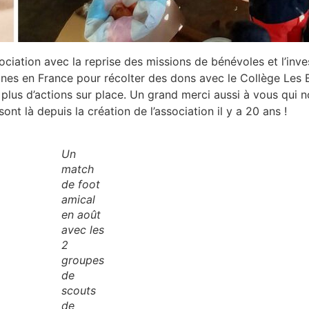
sociation avec la reprise des missions de bénévoles et l’inv
unes en France pour récolter des dons avec le Collège Les
lus d’actions sur place. Un grand merci aussi à vous qui 
t là depuis la création de l’association il y a 20 ans !
Un
match
de foot
amical
en août
avec les
2
groupes
de
scouts
de