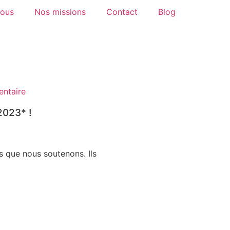
ous
Nos missions
Contact
Blog
ntaire
023* !
s que nous soutenons. Ils