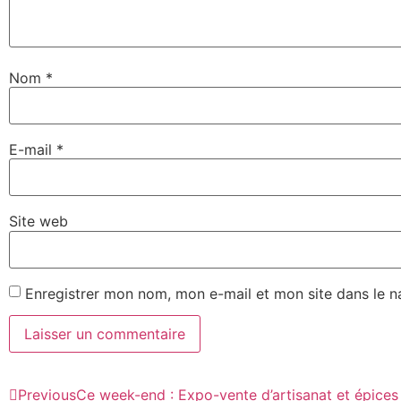
Nom
*
E-mail
*
Site web
Enregistrer mon nom, mon e-mail et mon site dans le 
Previous
Ce week-end : Expo-vente d’artisanat et épice