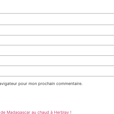
navigateur pour mon prochain commentaire.
s de Madagascar au chaud à Herblay !