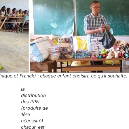
ique et Franck) : chaque enfant choisira ce qu’il souhaite
la
distribution
des PPN
(produits de
1ère
nécessité) –
chacun est