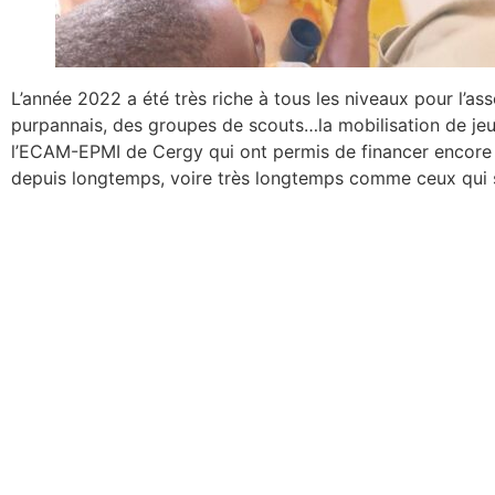
L’année 2022 a été très riche à tous les niveaux pour l’as
purpannais, des groupes de scouts…la mobilisation de je
l’ECAM-EPMI de Cergy qui ont permis de financer encore p
depuis longtemps, voire très longtemps comme ceux qui son