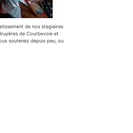
estissement de nos stagiaires
 Bruyères de Courbevoie et
nous soutenez depuis peu, ou