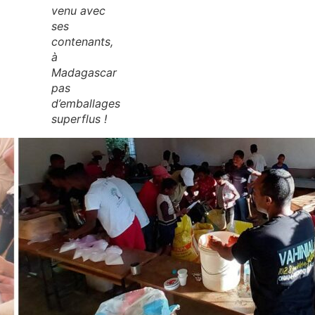
venu avec
ses
contenants,
à
Madagascar
pas
d’emballages
superflus !