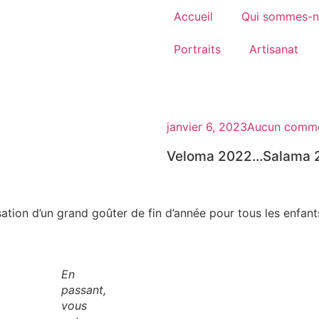
Accueil
Qui sommes-n
Portraits
Artisanat
janvier 6, 2023
Aucun comme
Veloma 2022…Salama 2
tion d’un grand goûter de fin d’année pour tous les enfant
En
passant,
vous