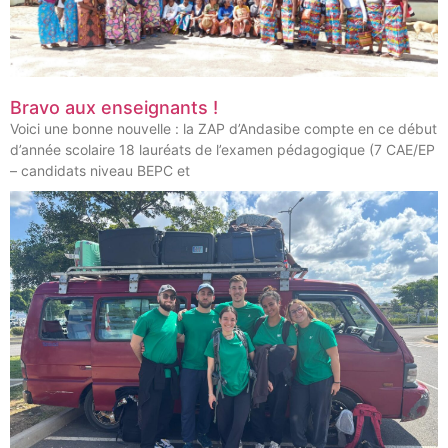
Bravo aux enseignants !
Voici une bonne nouvelle : la ZAP d’Andasibe compte en ce début
d’année scolaire 18 lauréats de l’examen pédagogique (7 CAE/EP
– candidats niveau BEPC et