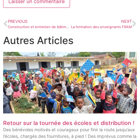
PREVIOUS
NEXT
Construction et entretien de bâtiments scolaires
La formation des enseignants FRAM
Autres Articles
Retour sur la tournée des écoles et distribution !
Des bénévoles motivés et courageux pour finir la route jusqu’aux
l’écoles, chargés des fournitures, à pied ! Des imprévus comme la