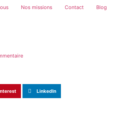
ous
Nos missions
Contact
Blog
mmentaire
nterest
LinkedIn