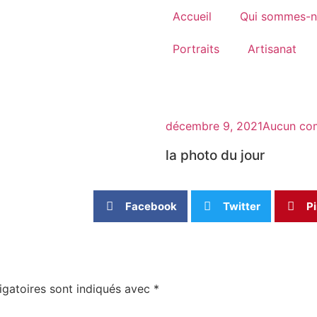
Accueil
Qui sommes-n
Portraits
Artisanat
décembre 9, 2021
Aucun co
la photo du jour
Facebook
Twitter
Pi
igatoires sont indiqués avec
*