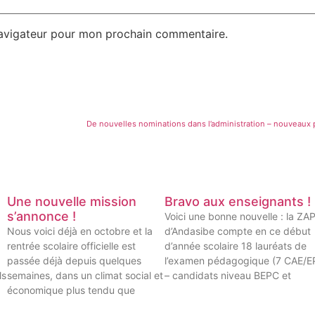
navigateur pour mon prochain commentaire.
De nouvelles nominations dans l’administration – nouveaux 
Une nouvelle mission
Bravo aux enseignants !
s’annonce !
Voici une bonne nouvelle : la ZA
Nous voici déjà en octobre et la
d’Andasibe compte en ce début
rentrée scolaire officielle est
d’année scolaire 18 lauréats de
passée déjà depuis quelques
l’examen pédagogique (7 CAE/E
ls
semaines, dans un climat social et
– candidats niveau BEPC et
économique plus tendu que