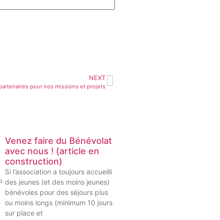
NEXT
partenaires pour nos missions et projets
Venez faire du Bénévolat
avec nous ! (article en
P
construction)
Si l’association a toujours accueilli
P
des jeunes (et des moins jeunes)
bénévoles pour des séjours plus
ou moins longs (minimum 10 jours
sur place et