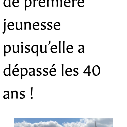
jeunesse
puisqu’elle a
dépassé les 40
ans !