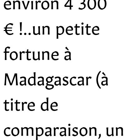
environ 4 300
€ !..un petite
fortune à
Madagascar (à
titre de
comparaison, un