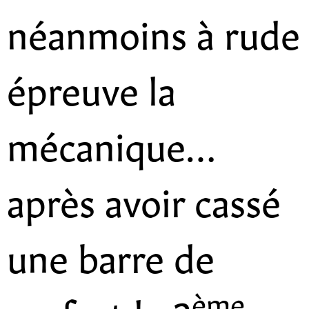
néanmoins à rude
épreuve la
mécanique…
après avoir cassé
une barre de
ème