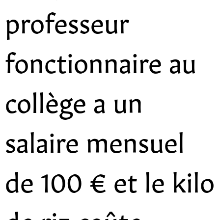
professeur
fonctionnaire au
collège a un
salaire mensuel
de 100 € et le kilo
de riz coûte