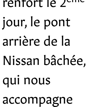
renfort le 2
jour, le pont
arrière de la
Nissan bâchée,
qui nous
accompagne