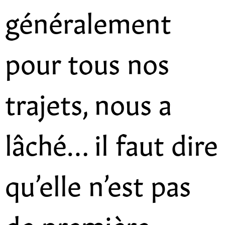
généralement
pour tous nos
trajets, nous a
lâché… il faut dire
qu’elle n’est pas
de première