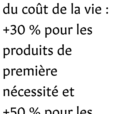
du coût de la vie :
+30 % pour les
produits de
première
nécessité et
+50 % pour les