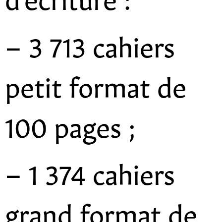
– 3 713 cahiers
petit format de
100 pages ;
– 1 374 cahiers
grand format de