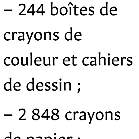
– 244 boîtes de
crayons de
couleur et cahiers
de dessin ;
– 2 848 crayons
de papier ;