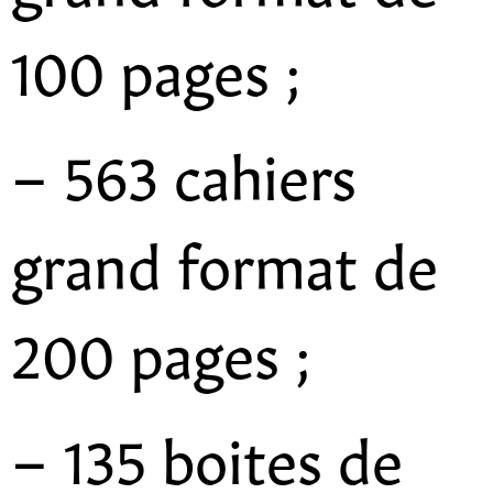
100 pages ;
– 563 cahiers
grand format de
200 pages ;
– 135 boites de