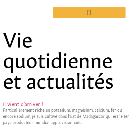
Vie
quotidienne
et actualités
Il vient d’arriver !
Particulièrement riche en potassium, magnésium, calcium, fer ou
encore sodium, je suis cultivé dans l’Est de Madagascar qui est le 1er
pays producteur mondial approvisionnant,